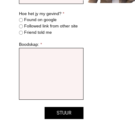
Hoe het jy my gevind?
*
Found on google
Followed link from other site
Friend told me
Boodskap:
*
STUUR